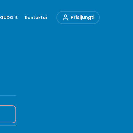
Prisijungti
iGUDO.lt
Kontaktai