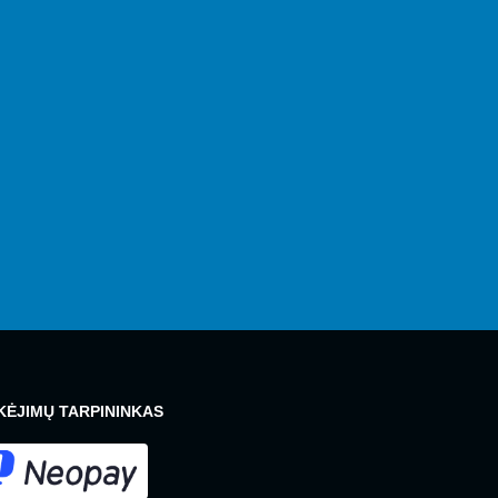
ĖJIMŲ TARPININKAS